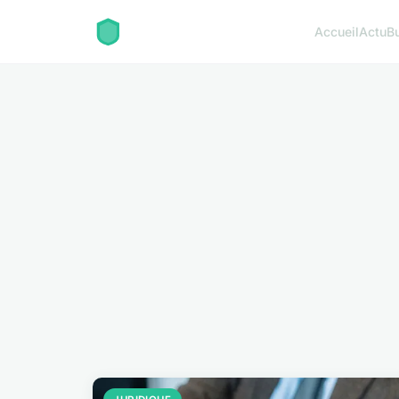
Accueil
Actu
B