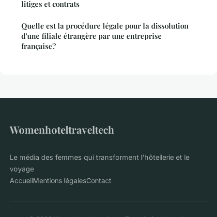
litiges et contrats
Quelle est la procédure légale pour la dissolution
d'une filiale étrangère par une entreprise
française?
Womenhoteltraveltech
Le média des femmes qui transforment l'hôtellerie et le
voyage
Accueil
Mentions légales
Contact