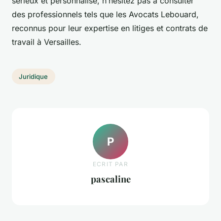
sérieux et personnalisé, n’hésitez pas à consulter
des professionnels tels que les Avocats Lebouard,
reconnus pour leur expertise en litiges et contrats de
travail à Versailles.
Juridique
P
ECRIT PAR
pascaline