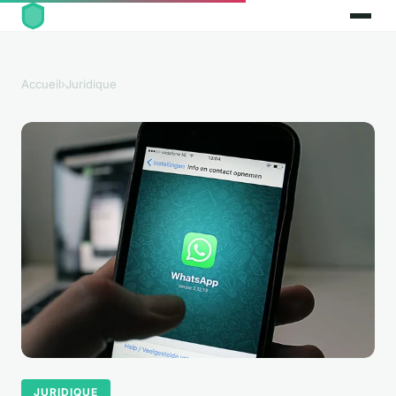
Accueil
›
Juridique
JURIDIQUE