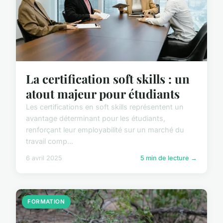
La certification soft skills : un
atout majeur pour étudiants
Les certifications en soft skills représentent un
avantage déterminant pour les étudiants,
renforçant leur employabilité sur un marché du
travail comp...
6 avril 2025
5 min de lecture →
FORMATION