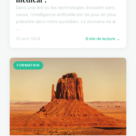
Dans une ère où les technologies évoluent sans
cesse, l'intelligence artificielle est de plus en plus
présente dans notre quotidien. Le domaine de la
...
25 avril 2024
6 min de lecture →
FORMATION