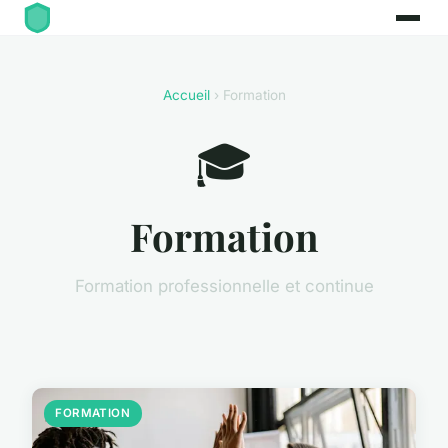
Accueil
› Formation
🎓
Formation
Formation professionnelle et continue
FORMATION