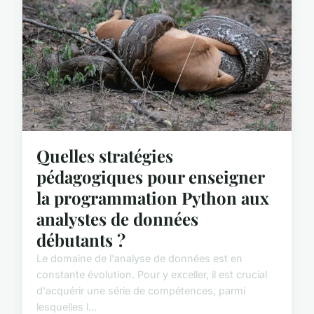
Quelles stratégies
pédagogiques pour enseigner
la programmation Python aux
analystes de données
débutants ?
Le domaine de l'analyse de données est en
constante évolution. Pour y exceller, il est crucial
d'acquérir une série de compétences, parmi
lesquelles l...