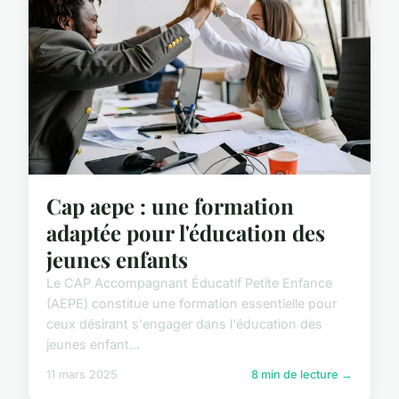
Cap aepe : une formation
adaptée pour l'éducation des
jeunes enfants
Le CAP Accompagnant Éducatif Petite Enfance
(AEPE) constitue une formation essentielle pour
ceux désirant s'engager dans l'éducation des
jeunes enfant...
11 mars 2025
8 min de lecture →