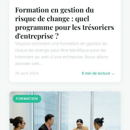
Formation en gestion du
risque de change : quel
programme pour les trésoriers
d'entreprise ?
Voyons comment une formation en gestion du
risque de change peut être bénéfique pour les
trésoriers au sein d'une entreprise. Nous allons
aborder cett...
25 avril 2024
6 min de lecture →
FORMATION