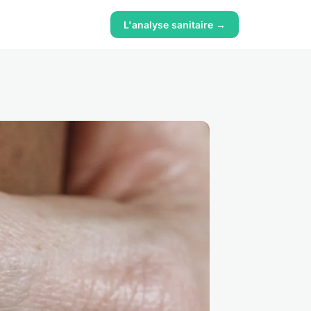
L'analyse sanitaire →