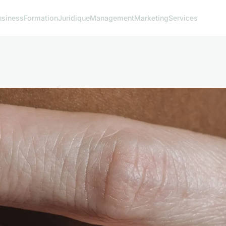
usiness
Formation
Juridique
Management
Marketing
Services