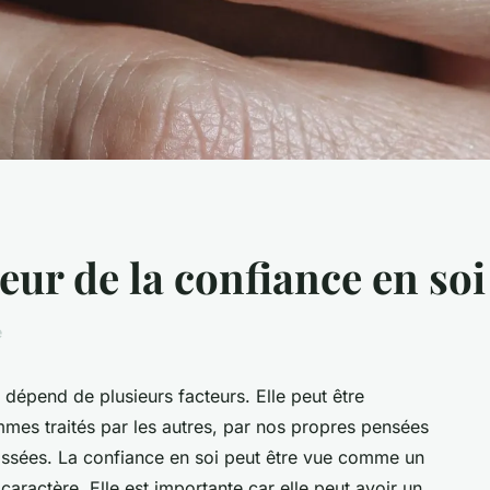
leur de la confiance en soi
e
 dépend de plusieurs facteurs. Elle peut être
mes traités par les autres, par nos propres pensées
assées. La confiance en soi peut être vue comme un
e caractère. Elle est importante car elle peut avoir un