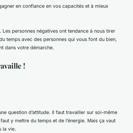
à gagner en confiance en vos capacités et à mieux
. Les personnes négatives ont tendance à nous tirer
 du temps avec des personnes qui vous font du bien,
nt dans votre démarche.
availle !
ne question d’attitude. Il faut travailler sur soi-même
il faut y mettre du temps et de l’énergie. Mais ça vaut
 la vie.