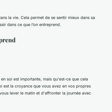
dans la vie. Cela permet de se sentir mieux dans sa
ssir dans ce que l’on entreprend.
pprend
 en soi est importante, mais qu'est-ce que cela
oi est la croyance que vous avez en vos propres
ous lever le matin et d'affronter la journée avec