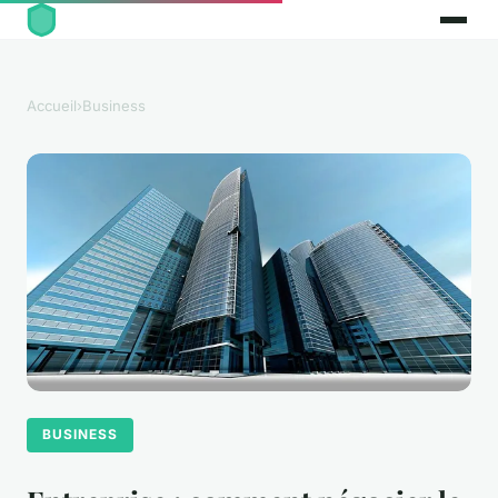
Accueil
›
Business
BUSINESS