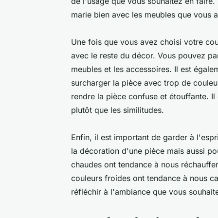
de l'usage que vous souhaitez en faire.
marie bien avec les meubles que vous av
Une fois que vous avez choisi votre cou
avec le reste du décor. Vous pouvez pa
meubles et les accessoires. Il est égal
surcharger la pièce avec trop de couleur
rendre la pièce confuse et étouffante. Il
plutôt que les similitudes.
Enfin, il est important de garder à l'es
la décoration d'une pièce mais aussi po
chaudes ont tendance à nous réchauffer 
couleurs froides ont tendance à nous ca
réfléchir à l'ambiance que vous souhait