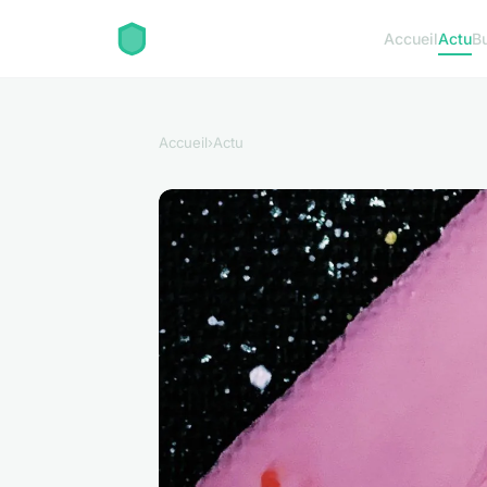
Accueil
Actu
B
Accueil
›
Actu