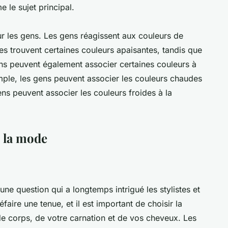
 le sujet principal.
sur les gens. Les gens réagissent aux couleurs de
es trouvent certaines couleurs apaisantes, tandis que
ens peuvent également associer certaines couleurs à
mple, les gens peuvent associer les couleurs chaudes
ens peuvent associer les couleurs froides à la
 la mode
ne question qui a longtemps intrigué les stylistes et
faire une tenue, et il est important de choisir la
de corps, de votre carnation et de vos cheveux. Les