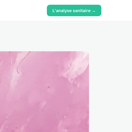
L'analyse sanitaire →