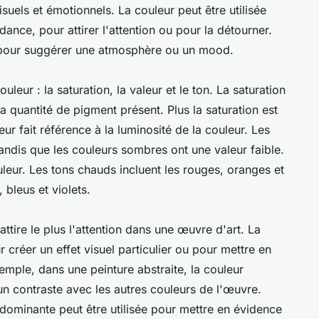
visuels et émotionnels. La couleur peut être utilisée
ance, pour attirer l'attention ou pour la détourner.
e pour suggérer une atmosphère ou un mood.
ouleur : la saturation, la valeur et le ton. La saturation
 la quantité de pigment présent. Plus la saturation est
eur fait référence à la luminosité de la couleur. Les
tandis que les couleurs sombres ont une valeur faible.
ouleur. Les tons chauds incluent les rouges, oranges et
, bleus et violets.
ttire le plus l'attention dans une œuvre d'art. La
 créer un effet visuel particulier ou pour mettre en
mple, dans une peinture abstraite, la couleur
un contraste avec les autres couleurs de l'œuvre.
 dominante peut être utilisée pour mettre en évidence