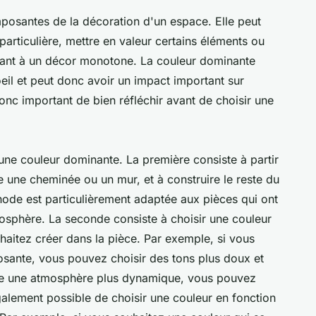
mposantes de la décoration d'un espace. Elle peut
particulière, mettre en valeur certains éléments ou
uant à un décor monotone. La couleur dominante
l'oeil et peut donc avoir un impact important sur
donc important de bien réfléchir avant de choisir une
r une couleur dominante. La première consiste à partir
 une cheminée ou un mur, et à construire le reste du
ode est particulièrement adaptée aux pièces qui ont
mosphère. La seconde consiste à choisir une couleur
aitez créer dans la pièce. Par exemple, si vous
sante, vous pouvez choisir des tons plus doux et
ire une atmosphère plus dynamique, vous pouvez
 également possible de choisir une couleur en fonction