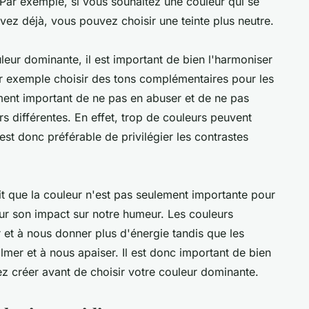
 Par exemple, si vous souhaitez une couleur qui se
ez déjà, vous pouvez choisir une teinte plus neutre.
leur dominante, il est important de bien l'harmoniser
r exemple choisir des tons complémentaires pour les
ement important de ne pas en abuser et de ne pas
s différentes. En effet, trop de couleurs peuvent
 est donc préférable de privilégier les contrastes
prit que la couleur n'est pas seulement importante pour
ur son impact sur notre humeur. Les couleurs
et à nous donner plus d'énergie tandis que les
lmer et à nous apaiser. Il est donc important de bien
ez créer avant de choisir votre couleur dominante.