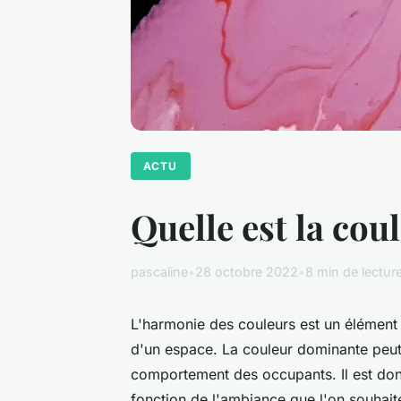
ACTU
Quelle est la co
pascaline
•
28 octobre 2022
•
8 min de lectur
L'harmonie des couleurs est un élément
d'un espace. La couleur dominante peut 
comportement des occupants. Il est don
fonction de l'ambiance que l'on souhait