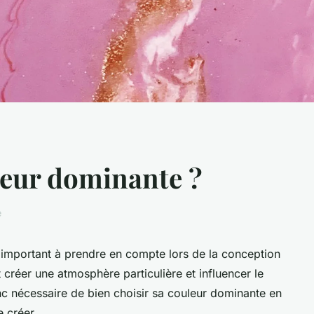
uleur dominante ?
e
 important à prendre en compte lors de la conception
créer une atmosphère particulière et influencer le
c nécessaire de bien choisir sa couleur dominante en
e créer.