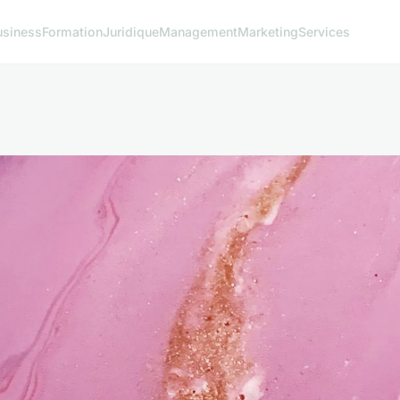
usiness
Formation
Juridique
Management
Marketing
Services