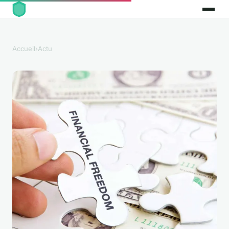
Accueil
›
Actu