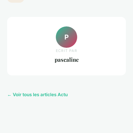
P
ECRIT PAR
pascaline
← Voir tous les articles Actu